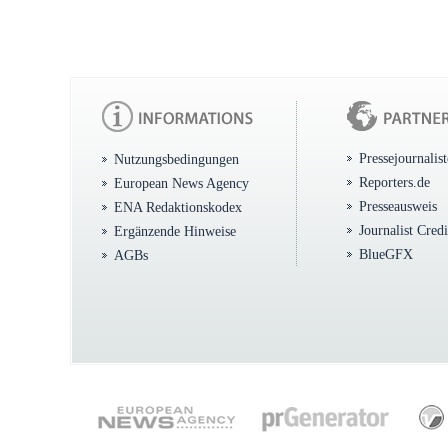
Pressejournalis
Nutzungsbedingungen
Reporters.de
European News Agency
Presseausweis
ENA Redaktionskodex
Journalist Cred
Ergänzende Hinweise
BlueGFX
AGBs