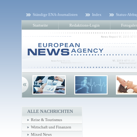
Ständige ENA-Journalisten
Index
Status-Abfra
Startseite
Redaktions-Login
Fotogaler
ALLE NACHRICHTEN
Reise & Tourismus
Wirtschaft und Finanzen
Mixed News